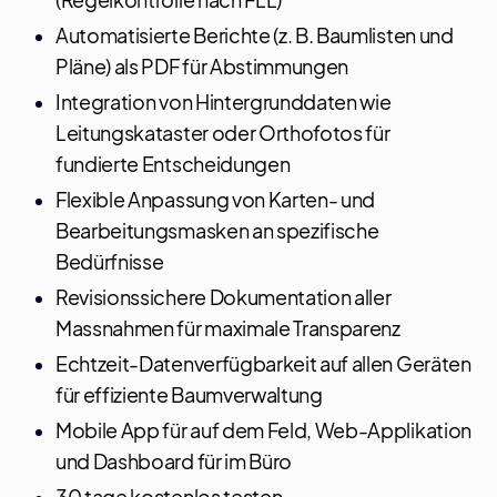
Automatisierte Berichte (z. B. Baumlisten und
Pläne) als PDF für Abstimmungen
Integration von Hintergrunddaten wie
Leitungskataster oder Orthofotos für
fundierte Entscheidungen
Flexible Anpassung von Karten- und
Bearbeitungsmasken an spezifische
Bedürfnisse
Revisionssichere Dokumentation aller
Massnahmen für maximale Transparenz
Echtzeit-Datenverfügbarkeit auf allen Geräten
für effiziente Baumverwaltung
Mobile App für auf dem Feld, Web-Applikation
und Dashboard für im Büro
30 tage kostenlos testen