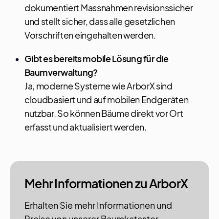
dokumentiert Massnahmen revisionssicher
und stellt sicher, dass alle gesetzlichen
Vorschriften eingehalten werden.
Gibt es bereits mobile Lösung für die
Baumverwaltung?
Ja, moderne Systeme wie ArborX sind
cloudbasiert und auf mobilen Endgeräten
nutzbar. So können Bäume direkt vor Ort
erfasst und aktualisiert werden.
Mehr Informationen zu ArborX
Erhalten Sie mehr Informationen und
Preise von unserer Baumkataster