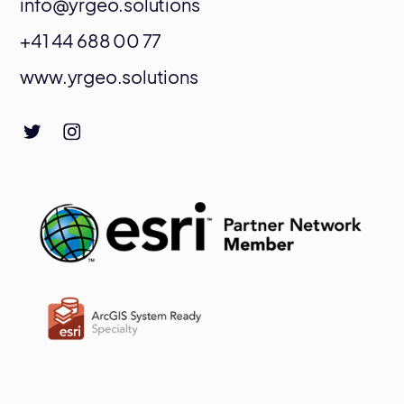
info@yrgeo.solutions
+41 44 688 00 77
www.yrgeo.solutions