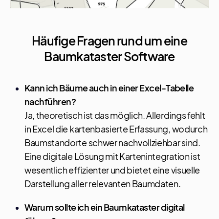
Häufige Fragen rund um eine
Baumkataster Software
Kann ich Bäume auch in einer Excel-Tabelle
nachführen?
Ja, theoretisch ist das möglich. Allerdings fehlt
in Excel die kartenbasierte Erfassung, wodurch
Baumstandorte schwer nachvollziehbar sind.
Eine digitale Lösung mit Kartenintegration ist
wesentlich effizienter und bietet eine visuelle
Darstellung aller relevanten Baumdaten.
Warum sollte ich ein Baumkataster digital