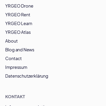
YRGEO Drone
YRGEO Rent
YRGEO Learn
YRGEO Atlas
About
Blog and News
Contact
Impressum
Datenschutzerklärung
KONTAKT