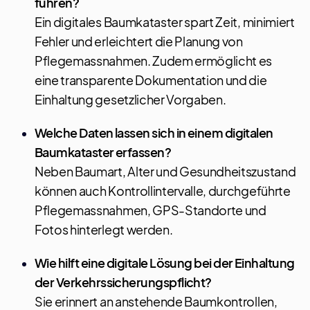
führen?
Ein digitales Baumkataster spart Zeit, minimiert
Fehler und erleichtert die Planung von
Pflegemassnahmen. Zudem ermöglicht es
eine transparente Dokumentation und die
Einhaltung gesetzlicher Vorgaben.
Welche Daten lassen sich in einem digitalen
Baumkataster erfassen?
Neben Baumart, Alter und Gesundheitszustand
können auch Kontrollintervalle, durchgeführte
Pflegemassnahmen, GPS-Standorte und
Fotos hinterlegt werden.
Wie hilft eine digitale Lösung bei der Einhaltung
der Verkehrssicherungspflicht?
Sie erinnert an anstehende Baumkontrollen,