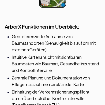
ArborX Funktionen im Überblick:
Georeferenzierte Aufnahme von
Baumstandorten (Genauigkeit bis auf cm mit
externen Geräten)
Intuitive Kartenansicht mit sichtbaren
Baumdaten wie Baumart, Gesundheitszustand
und Kontrollintervalle
Zentrale Planung und Dokumentation von
Pflegemassnahmen direkt in der Karte
Einhaltung der Verkehrssicherungspflicht
durch Überblick über Kontrollintervalle
(Regelkontrolle nach FLL)