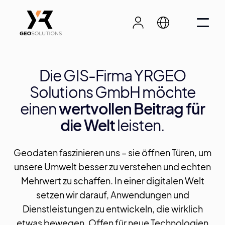
Die GIS-Firma YRGEO
Solutions GmbH möchte
einen
wertvollen Beitrag für
die Welt
leisten.
Geodaten faszinieren uns – sie öffnen Türen, um
unsere Umwelt besser zu verstehen und echten
Mehrwert zu schaffen. In einer digitalen Welt
setzen wir darauf, Anwendungen und
Dienstleistungen zu entwickeln, die wirklich
etwas bewegen. Offen für neue Technologien