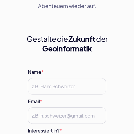
Abenteuern wieder auf.
Gestalte die
Zukunft
der
Geoinformatik
Name
*
Email
*
Interessiert in?
*