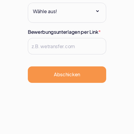
Bewerbungsunterlagen per Link
*