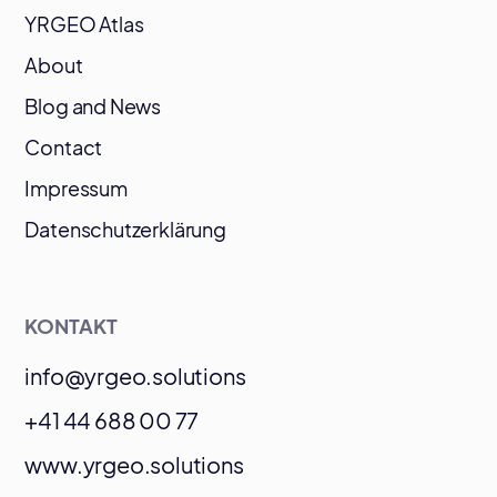
YRGEO Atlas
About
Blog and News
Contact
Impressum
Datenschutzerklärung
KONTAKT
info@yrgeo.solutions
+41 44 688 00 77
www.yrgeo.solutions