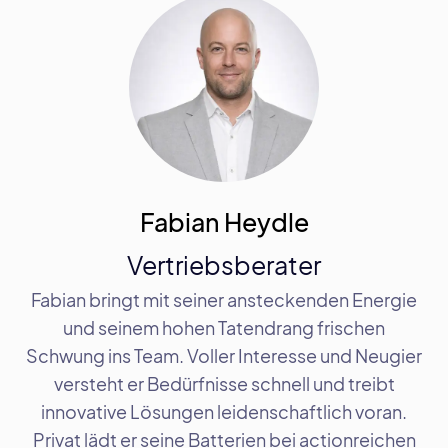
Fabian Heydle
Vertriebsberater
Fabian bringt mit seiner ansteckenden Energie
und seinem hohen Tatendrang frischen
Schwung ins Team. Voller Interesse und Neugier
versteht er Bedürfnisse schnell und treibt
innovative Lösungen leidenschaftlich voran.
Privat lädt er seine Batterien bei actionreichen