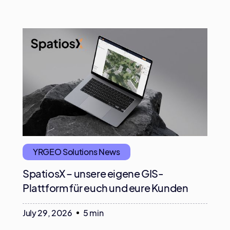
YRGEO Solutions News
SpatiosX – unsere eigene GIS-
Plattform für euch und eure Kunden
July 29, 2026
5 min