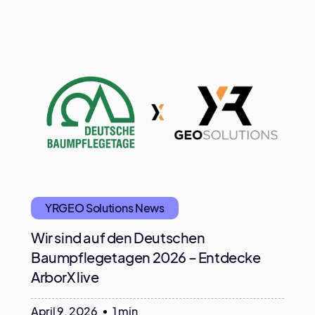
YRGEO Solutions News
Wir sind auf den Deutschen
Baumpflegetagen 2026 – Entdecke
ArborX live
April 9, 2026
1 min