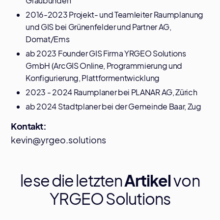
Graubünden
2016-2023 Projekt- und Teamleiter Raumplanung
und GIS bei Grünenfelder und Partner AG,
Domat/Ems
ab 2023 Founder GIS Firma YRGEO Solutions
GmbH (ArcGIS Online, Programmierung und
Konfigurierung, Plattformentwicklung
2023 - 2024 Raumplaner bei PLANAR AG, Zürich
ab 2024 Stadtplaner bei der Gemeinde Baar, Zug
Kontakt:
kevin@yrgeo.solutions
lese die letzten
Artikel
von
YRGEO Solutions