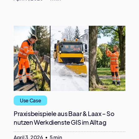
Use Case
Praxisbeispiele aus Baar & Laax – So
nutzen Werkdienste GIS im Alltag
April 3, 2026
5 min