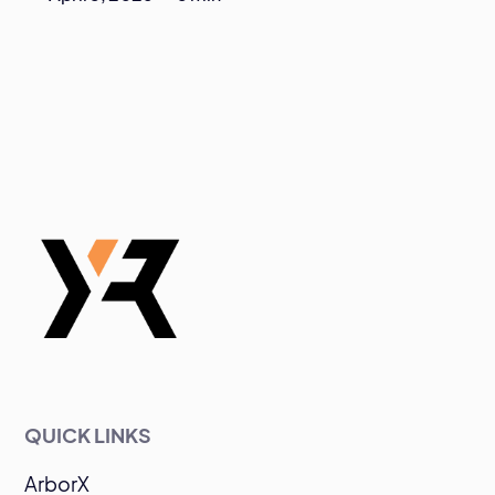
QUICK LINKS
ArborX