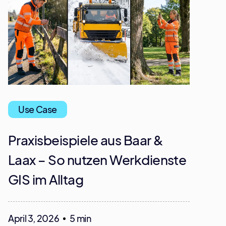
Use Case
Praxisbeispiele aus Baar &
Laax – So nutzen Werkdienste
GIS im Alltag
April 3, 2026
5 min