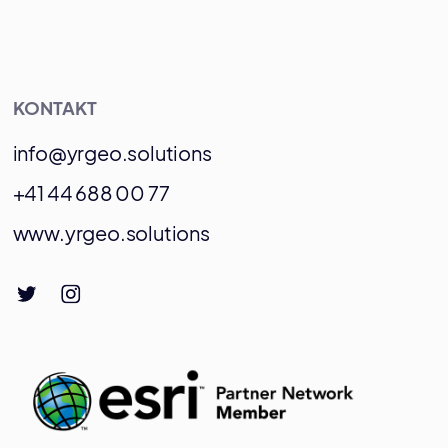
KONTAKT
info@yrgeo.solutions
+41 44 688 00 77
www.yrgeo.solutions