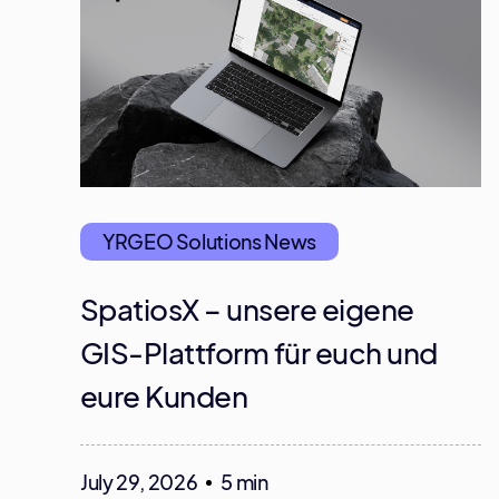
YRGEO Solutions News
SpatiosX – unsere eigene
GIS-Plattform für euch und
eure Kunden
July 29, 2026
5 min