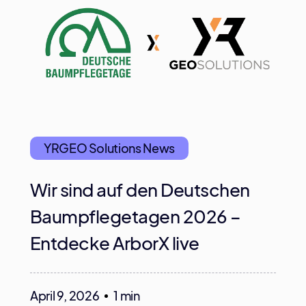
YRGEO Solutions News
Wir sind auf den Deutschen
Baumpflegetagen 2026 –
Entdecke ArborX live
April 9, 2026
1 min