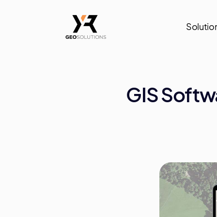
Solutio
GIS Softw