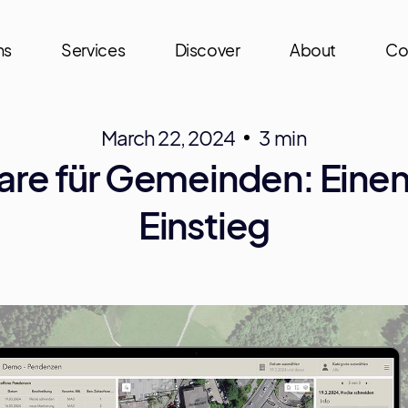
ns
Services
Discover
About
Co
March 22, 2024
3 min
are für Gemeinden: Einen
Einstieg