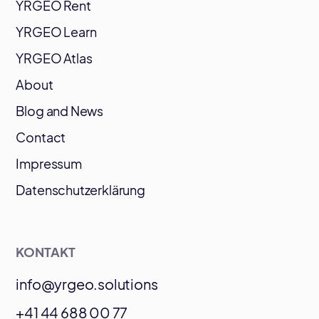
YRGEO Rent
YRGEO Learn
YRGEO Atlas
About
Blog and News
Contact
Impressum
Datenschutzerklärung
KONTAKT
info@yrgeo.solutions
+41 44 688 00 77