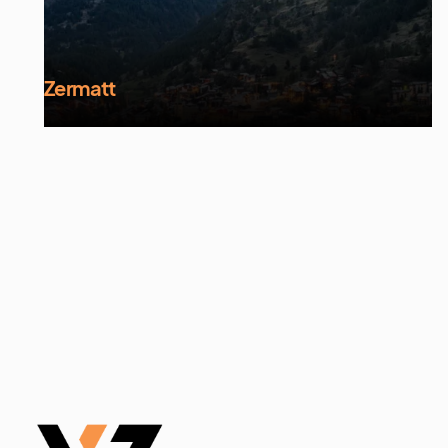
Zermatt