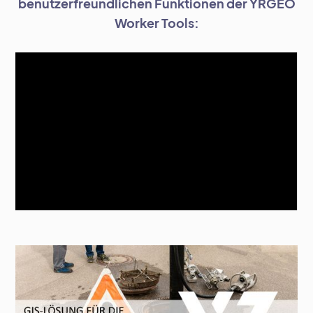
benutzerfreundlichen Funktionen der YRGEO
Worker Tools: