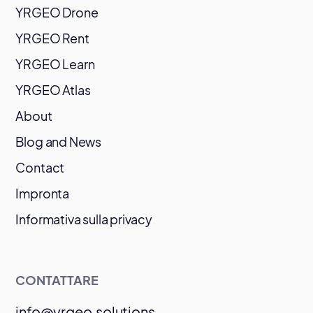
YRGEO Drone
YRGEO Rent
YRGEO Learn
YRGEO Atlas
About
Blog and News
Contact
Impronta
Informativa sulla privacy
CONTATTARE
info@yrgeo.solutions