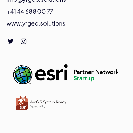
+41 44 688 00 77
www.yrgeo.solutions