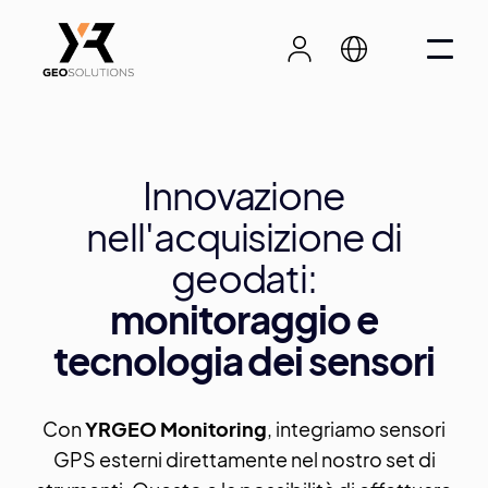
Innovazione
nell'acquisizione di
geodati:
monitoraggio e
tecnologia dei sensori
Con
YRGEO Monitoring
, integriamo sensori
GPS esterni direttamente nel nostro set di