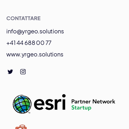
CONTATTARE
info@yrgeo.solutions
+41 44 688 00 77
www.yrgeo.solutions