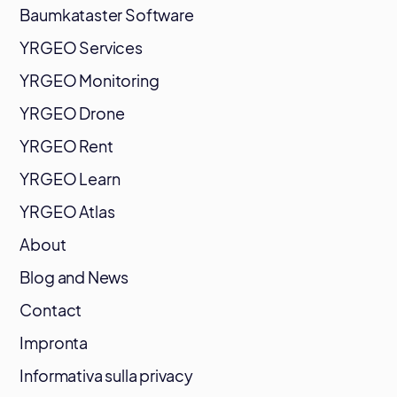
Baumkataster Software
YRGEO Services
YRGEO Monitoring
YRGEO Drone
YRGEO Rent
YRGEO Learn
YRGEO Atlas
About
Blog and News
Contact
Impronta
Informativa sulla privacy