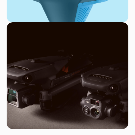
Più info