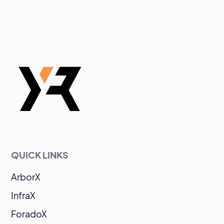
QUICK LINKS
ArborX
InfraX
ForadoX