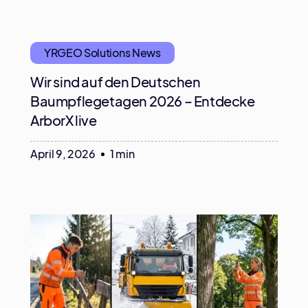
YRGEO Solutions News
Wir sind auf den Deutschen
Baumpflegetagen 2026 – Entdecke
ArborX live
April 9, 2026
1 min