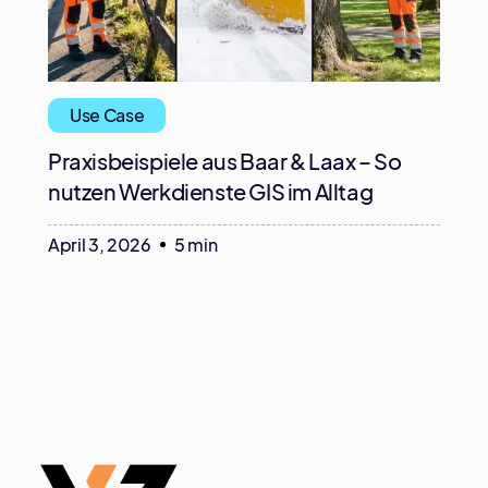
Use Case
Praxisbeispiele aus Baar & Laax – So
nutzen Werkdienste GIS im Alltag
April 3, 2026
5 min