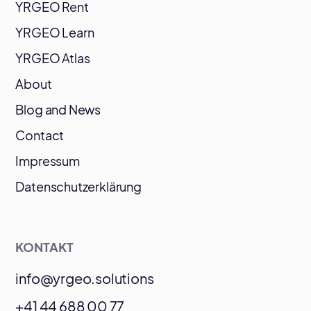
YRGEO Rent
YRGEO Learn
YRGEO Atlas
About
Blog and News
Contact
Impressum
Datenschutzerklärung
KONTAKT
info@yrgeo.solutions
+41 44 688 00 77