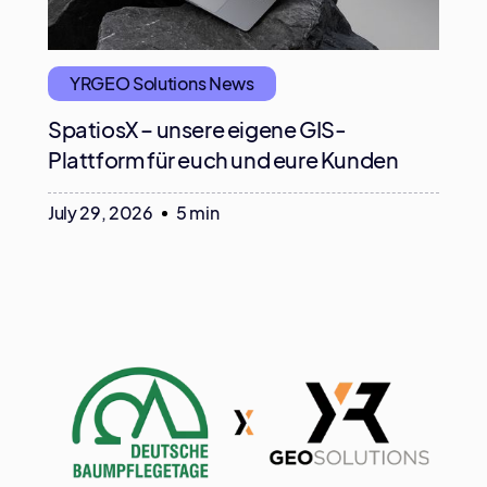
YRGEO Solutions News
SpatiosX – unsere eigene GIS-
Plattform für euch und eure Kunden
July 29, 2026
5 min