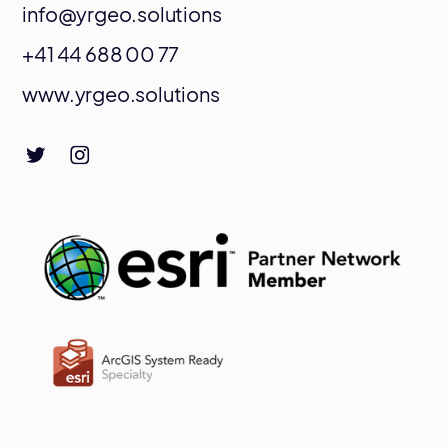
info@yrgeo.solutions
+41 44 688 00 77
www.yrgeo.solutions