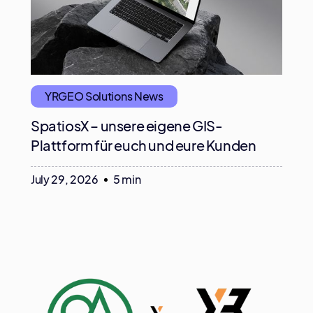
YRGEO Solutions News
SpatiosX – unsere eigene GIS-
Plattform für euch und eure Kunden
July 29, 2026
5 min