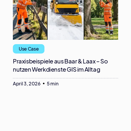
Use Case
Praxisbeispiele aus Baar & Laax – So
nutzen Werkdienste GIS im Alltag
April 3, 2026
5 min