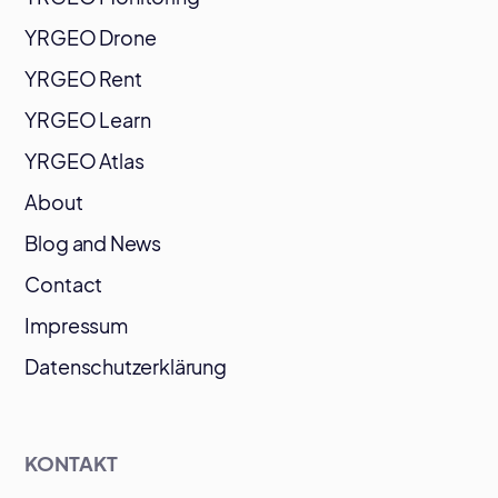
YRGEO Drone
YRGEO Rent
YRGEO Learn
YRGEO Atlas
About
Blog and News
Contact
Impressum
Datenschutzerklärung
KONTAKT