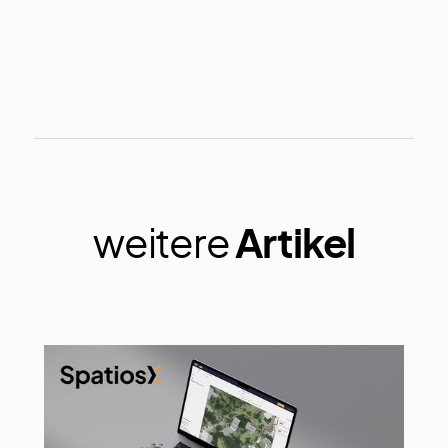
Autor
Joel D'Angelone
weitere
Artikel