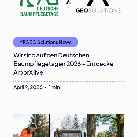
YRGEO Solutions News
Wir sind auf den Deutschen
Baumpflegetagen 2026 – Entdecke
ArborX live
April 9, 2026
1 min