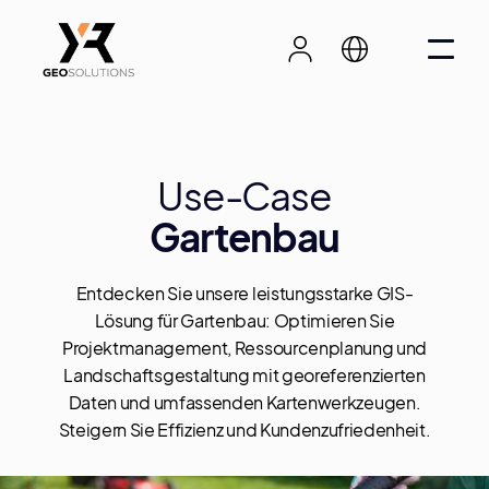
Use-Case
Gartenbau
Entdecken Sie unsere leistungsstarke GIS-
Lösung für Gartenbau: Optimieren Sie
Projektmanagement, Ressourcenplanung und
Landschaftsgestaltung mit georeferenzierten
Daten und umfassenden Kartenwerkzeugen.
Steigern Sie Effizienz und Kundenzufriedenheit.