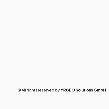
© All rights reserved by
YRGEO Solutions GmbH