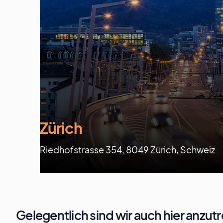
Zürich
Riedhofstrasse 354, 8049 Zürich, Schweiz
Gelegentlich sind wir auch hier anzut