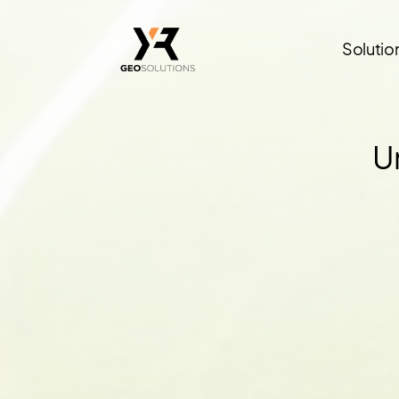
Solutio
U