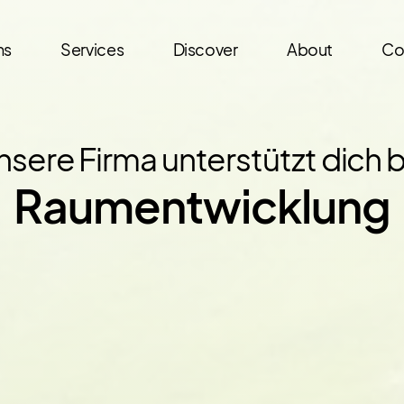
ns
Services
Discover
About
Co
nsere Firma unterstützt dich b
Raumentwicklung