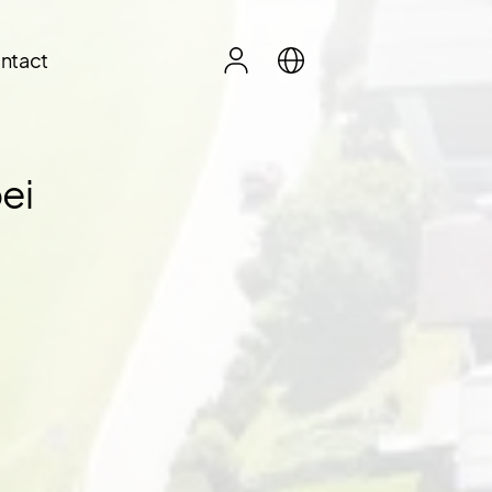
ntact
ei