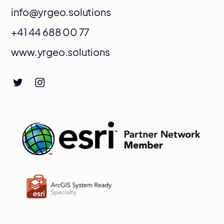
info@yrgeo.solutions
+41 44 688 00 77
www.yrgeo.solutions