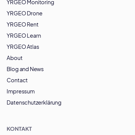
YRGEO Monitoring
YRGEO Drone
YRGEO Rent
YRGEO Learn
YRGEO Atlas
About
Blog and News
Contact
Impressum
Datenschutzerklärung
KONTAKT