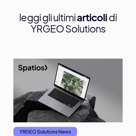
leggi gli ultimi
articoli
di
YRGEO Solutions
YRGEO Solutions News