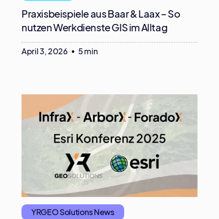
Praxisbeispiele aus Baar & Laax – So
nutzen Werkdienste GIS im Alltag
April 3, 2026
5 min
YRGEO Solutions News