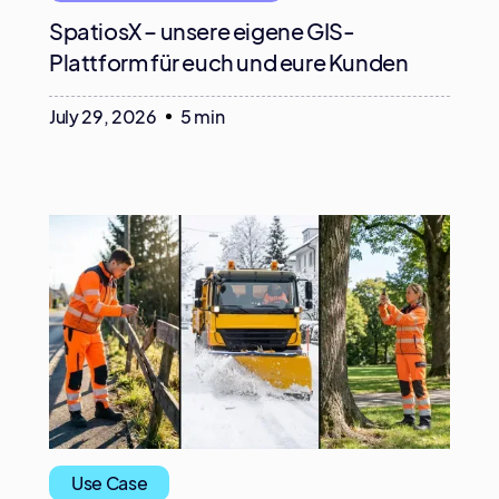
SpatiosX – unsere eigene GIS-
Plattform für euch und eure Kunden
July 29, 2026
5 min
Use Case