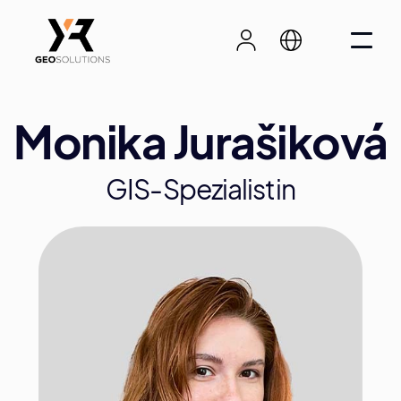
Monika Jurašiková
GIS-Spezialistin