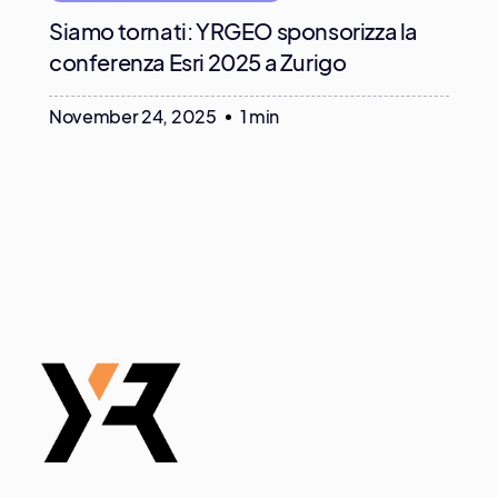
Siamo tornati: YRGEO sponsorizza la
conferenza Esri 2025 a Zurigo
November 24, 2025
1 min