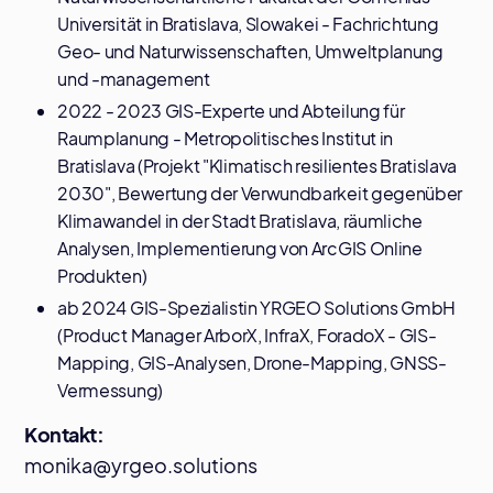
Universität in Bratislava, Slowakei - Fachrichtung
Geo- und Naturwissenschaften, Umweltplanung
und -management
2022 - 2023 GIS-Experte und Abteilung für
Raumplanung - Metropolitisches Institut in
Bratislava (Projekt "Klimatisch resilientes Bratislava
2030", Bewertung der Verwundbarkeit gegenüber
Klimawandel in der Stadt Bratislava, räumliche
Analysen, Implementierung von ArcGIS Online
Produkten)
ab 2024 GIS-Spezialistin YRGEO Solutions GmbH
(Product Manager ArborX, InfraX, ForadoX - GIS-
Mapping, GIS-Analysen, Drone-Mapping, GNSS-
Vermessung)
Kontakt:
monika@yrgeo.solutions