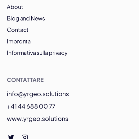
About
Blog and News
Contact
Impronta
Informativa sulla privacy
CONTATTARE
info@yrgeo.solutions
+41 44 688 00 77
www.yrgeo.solutions