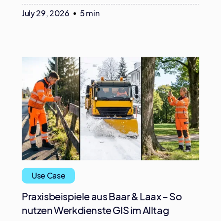
July 29, 2026
5 min
Use Case
Praxisbeispiele aus Baar & Laax – So
nutzen Werkdienste GIS im Alltag