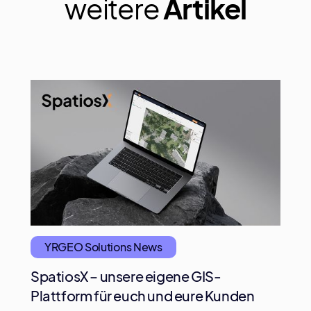
weitere
Artikel
YRGEO Solutions News
SpatiosX – unsere eigene GIS-
Plattform für euch und eure Kunden