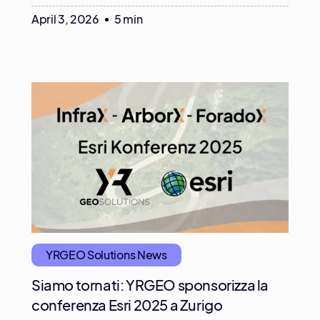
April 3, 2026
5 min
YRGEO Solutions News
Siamo tornati: YRGEO sponsorizza la
conferenza Esri 2025 a Zurigo