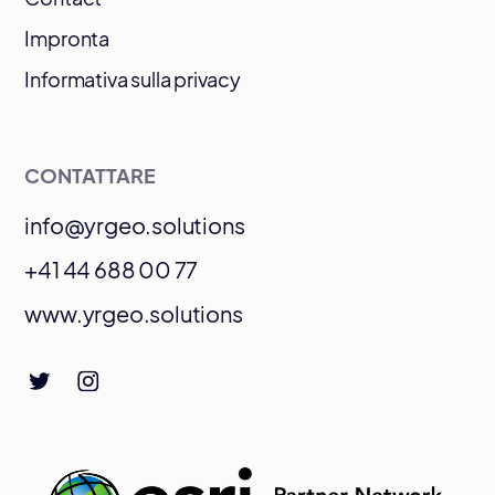
Impronta
Informativa sulla privacy
CONTATTARE
info@yrgeo.solutions
+41 44 688 00 77
www.yrgeo.solutions