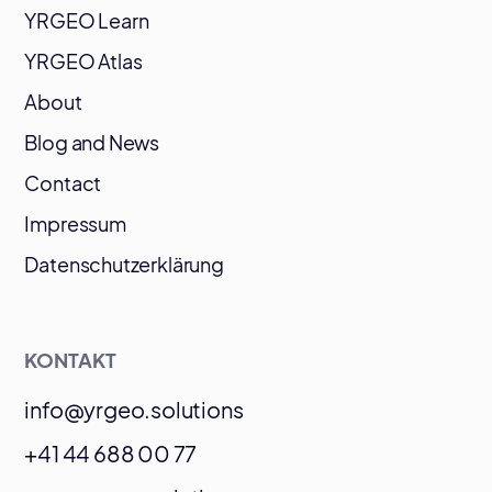
YRGEO Learn
YRGEO Atlas
About
Blog and News
Contact
Impressum
Datenschutzerklärung
KONTAKT
info@yrgeo.solutions
+41 44 688 00 77