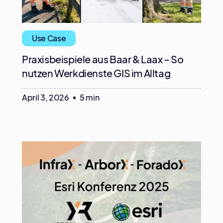
Use Case
Praxisbeispiele aus Baar & Laax – So
nutzen Werkdienste GIS im Alltag
April 3, 2026
5 min