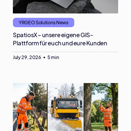
YRGEO Solutions News
SpatiosX – unsere eigene GIS-
Plattform für euch und eure Kunden
July 29, 2026
5 min