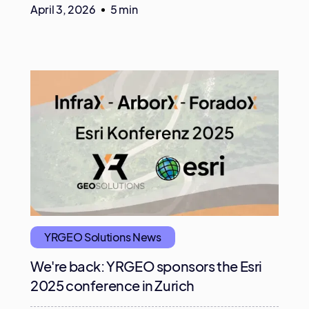
April 3, 2026
5 min
YRGEO Solutions News
We're back: YRGEO sponsors the Esri
2025 conference in Zurich