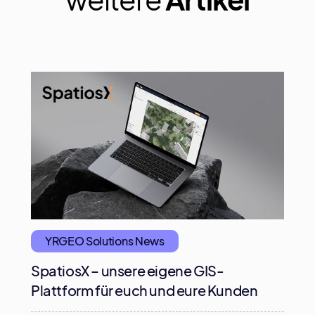
YRGEO Solutions News
SpatiosX – unsere eigene GIS-
Plattform für euch und eure Kunden