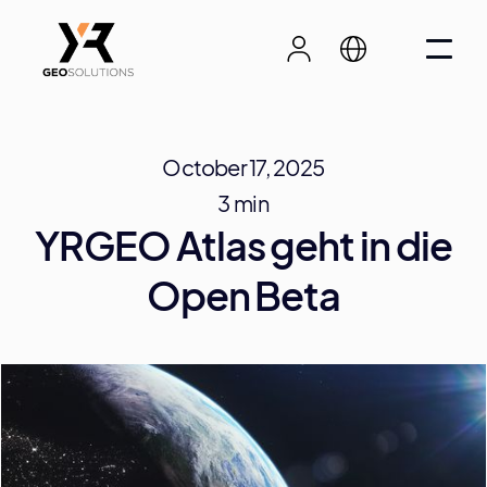
October 17, 2025
3 min
YRGEO Atlas geht in die
Open Beta