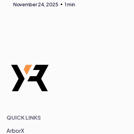
November 24, 2025
1 min
QUICK LINKS
ArborX