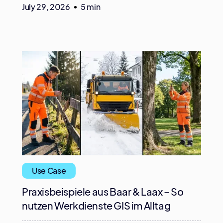
July 29, 2026
5 min
Use Case
Praxisbeispiele aus Baar & Laax – So
nutzen Werkdienste GIS im Alltag